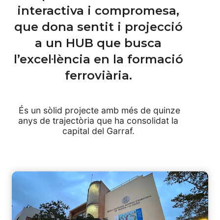
interactiva i compromesa,
que dona sentit i projecció
a un HUB que busca
l’excel·lència en la formació
ferroviària.
És un sòlid projecte amb més de quinze
anys de trajectòria que ha consolidat la
capital del Garraf.