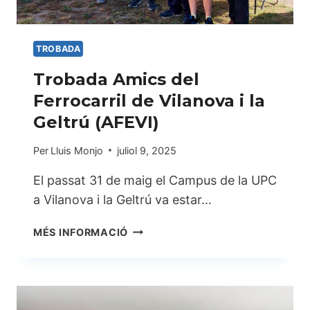
TROBADA
Trobada Amics del
Ferrocarril de Vilanova i la
Geltrú (AFEVI)
Per
Lluis Monjo
juliol 9, 2025
El passat 31 de maig el Campus de la UPC
a Vilanova i la Geltrú va estar…
TROBADA
MÉS INFORMACIÓ
AMICS
DEL
FERROCARRIL
DE
VILANOVA