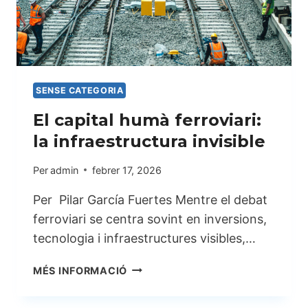
SENSE CATEGORIA
El capital humà ferroviari:
la infraestructura invisible
Per
admin
febrer 17, 2026
Per Pilar García Fuertes Mentre el debat
ferroviari se centra sovint en inversions,
tecnologia i infraestructures visibles,…
EL
MÉS INFORMACIÓ
CAPITAL
HUMÀ