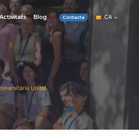
Activitats
Blog
CA
Contacta
iversitària Unite!