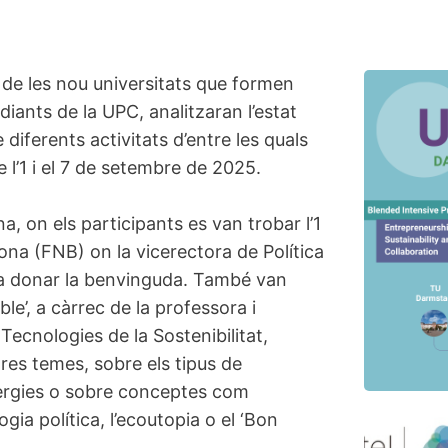
 de les nou universitats que formen
udiants de la UPC, analitzaran l’estat
 diferents activitats d’entre les quals
 l’1 i el 7 de setembre de 2025.
a, on els participants es van trobar l’1
ona (FNB) on la vicerectora de Política
 va donar la benvinguda. També van
le’, a càrrec de la professora i
Tecnologies de la Sostenibilitat,
res temes, sobre els tipus de
nergies o sobre conceptes com
ogia política, l’ecoutopia o el ‘Bon