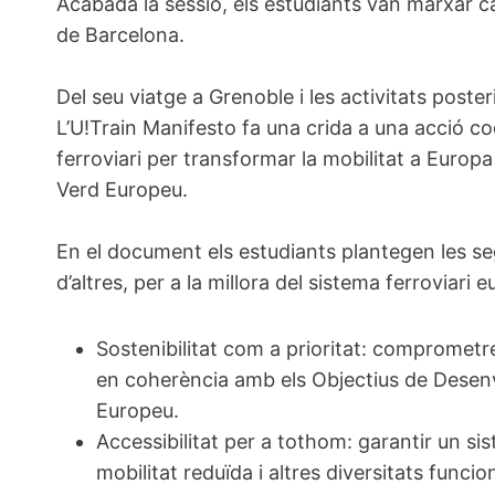
Acabada la sessió, els estudiants van marxar c
de Barcelona.
Del seu viatge a Grenoble i les activitats poster
L’U!Train Manifesto fa una crida a una acció co
ferroviari per transformar la mobilitat a Europa 
Verd Europeu.
En el document els estudiants plantegen les s
d’altres, per a la millora del sistema ferroviari 
Sostenibilitat com a prioritat: comprometr
en coherència amb els Objectius de Desenv
Europeu.
Accessibilitat per a tothom: garantir un s
mobilitat reduïda i altres diversitats funcio