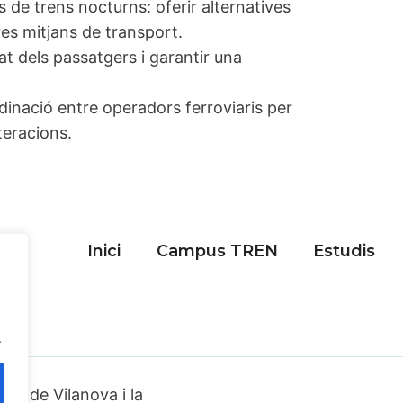
is de trens nocturns: oferir alternatives
es mitjans de transport.
at dels passatgers i garantir una
ordinació entre operadors ferroviaris per
teracions.
Inici
Campus TREN
Estudis
.
ia de Vilanova i la