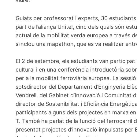
Guiats per professorat i experts, 30 estudiants
part de l’aliança Unite!, cinc dels quals són est
actual de la mobilitat verda europea a través de
s’inclou una mapathon, que es va realitzar entre
El 2 de setembre, els estudiants van participat 
cultural i en una conferència introductòria sobre
per a la mobilitat ferroviària europea. La sessi
sotsdirector del Departament d’Enginyeria Elèct
Vendrell, del Gabinet d’Innovació i Comunitat 
director de Sostenibilitat i Eficiència Energèt
participants alguns dels projectes en marxa en
T. També ha parlat de la funció del ferrocarril 
presentat projectes d’innovació impulsats per 