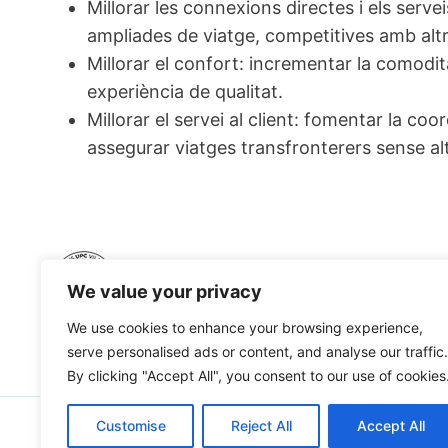
Millorar les connexions directes i els serve
ampliades de viatge, competitives amb altr
Millorar el confort: incrementar la comodit
experiència de qualitat.
Millorar el servei al client: fomentar la co
assegurar viatges transfronterers sense al
We value your privacy
We use cookies to enhance your browsing experience,
serve personalised ads or content, and analyse our traffic.
By clicking "Accept All", you consent to our use of cookies
Customise
Reject All
Accept All
© 2026 - Escola Politècnica Superior d'Enginyer