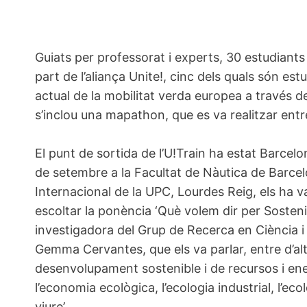
Guiats per professorat i experts, 30 estudiants
part de l’aliança Unite!, cinc dels quals són est
actual de la mobilitat verda europea a través de
s’inclou una mapathon, que es va realitzar entre
El punt de sortida de l’U!Train ha estat Barcelon
de setembre a la Facultat de Nàutica de Barcel
Internacional de la UPC, Lourdes Reig, els ha
escoltar la ponència ‘Què volem dir per Sostenib
investigadora del Grup de Recerca en Ciència i 
Gemma Cervantes, que els va parlar, entre d’alt
desenvolupament sostenible i de recursos i e
l’economia ecològica, l’ecologia industrial, l’ecol
viure’.