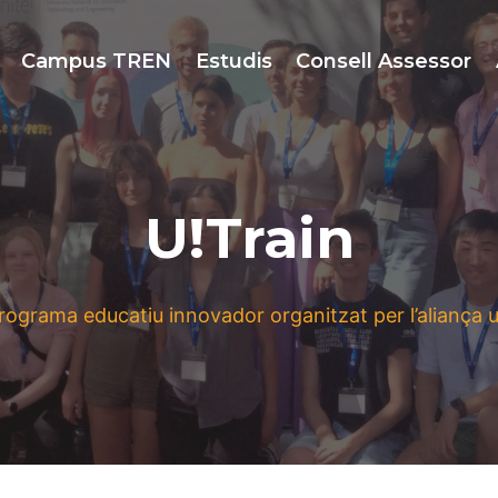
Campus TREN
Estudis
Consell Assessor
U!Train
programa educatiu innovador organitzat per l’aliança un