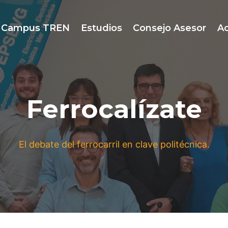
Campus TREN
Estudios
Consejo Asesor
Ac
Ferrocalízate
El debate del ferrocarril en clave politécnica.