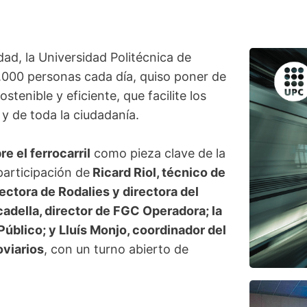
ad, la Universidad Politécnica de
000 personas cada día, quiso poner de
enible y eficiente, que facilite los
y de toda la ciudadanía.
 el ferrocarril
como pieza clave de la
participación de
Ricard Riol, técnico de
ectora de Rodalies y directora del
cadella, director de FGC Operadora; la
úblico; y Lluís Monjo, coordinador del
oviarios
, con un turno abierto de